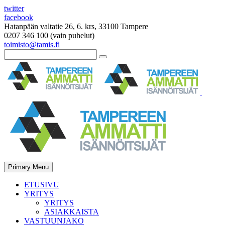
twitter
facebook
Hatanpään valtatie 26, 6. krs, 33100 Tampere
0207 346 100 (vain puhelut)
toimisto@tamis.fi
Primary Menu
ETUSIVU
YRITYS
YRITYS
ASIAKKAISTA
VASTUUNJAKO