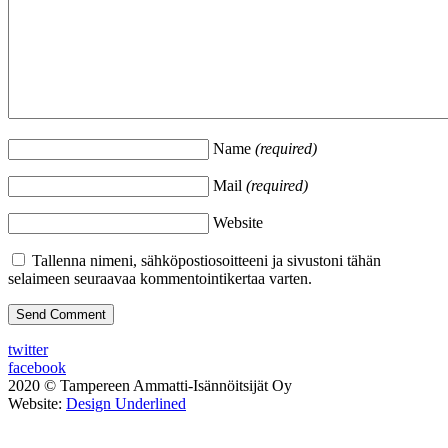
Name
(required)
Mail
(required)
Website
Tallenna nimeni, sähköpostiosoitteeni ja sivustoni tähän
selaimeen seuraavaa kommentointikertaa varten.
twitter
facebook
2020 © Tampereen Ammatti-Isännöitsijät Oy
Website:
Design Underlined