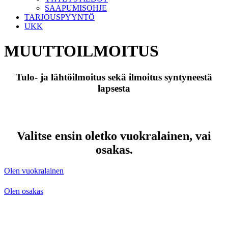
SAAPUMISOHJE
TARJOUSPYYNTÖ
UKK
MUUTTOILMOITUS
Tulo- ja lähtöilmoitus sekä ilmoitus syntyneestä
lapsesta
Valitse ensin oletko vuokralainen, vai
osakas.
Olen vuokralainen
Olen osakas