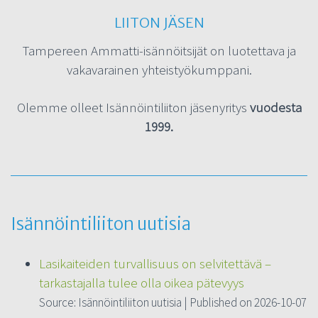
LIITON JÄSEN
Tampereen Ammatti-isännöitsijät on luotettava ja
vakavarainen yhteistyökumppani.
Olemme olleet Isännöintiliiton jäsenyritys
vuodesta
1999.
Isännöintiliiton uutisia
Lasikaiteiden turvallisuus on selvitettävä –
tarkastajalla tulee olla oikea pätevyys
Source: Isännöintiliiton uutisia
Published on 2026-10-07