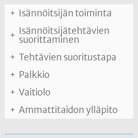
Isännöitsijän toiminta
Isännöitsijätehtävien
suorittaminen
Tehtävien suoritustapa
Palkkio
Vaitiolo
Ammattitaidon ylläpito