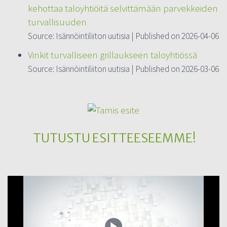
kehottaa taloyhtiöitä selvittämään parvekkeiden
turvallisuuden
Source: Isännöintiliiton uutisia
Published on 2026-04-06
Vinkit turvalliseen grillaukseen taloyhtiössä
Source: Isännöintiliiton uutisia
Published on 2026-03-06
TUTUSTU ESITTEESEEMME!