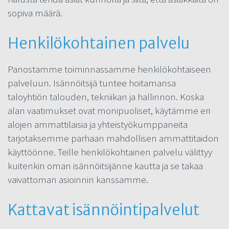
sopiva määrä.
Henkilökohtainen palvelu
Panostamme toiminnassamme henkilökohtaiseen
palveluun. Isännöitsijä tuntee hoitamansa
taloyhtiön talouden, tekniikan ja hallinnon. Koska
alan vaatimukset ovat monipuoliset, käytämme eri
alojen ammattilaisia ja yhteistyökumppaneita
tarjotaksemme parhaan mahdollisen ammattitaidon
käyttöönne. Teille henkilökohtainen palvelu välittyy
kuitenkin oman isännöitsijänne kautta ja se takaa
vaivattoman asioinnin kanssamme.
Kattavat isännöintipalvelut