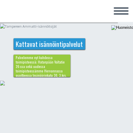
Kattavat isännöintipalvelut
Palvelemme nyt kahdessa
toimipisteessä; Hatanpään Valtatie
26:ssa sekä uudessa
toimipisteessämme Hervannassa
osoitteessa Insinöörinkatu 30, 3.krs.