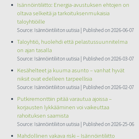
Isännöintiliitto: Energia-avustuksen ehtojen on
oltava selkeitä ja tarkoituksenmukaisia
taloyhtiöille
Source: Isännöintiliiton uutisia
Published on 2026-06-07
Taloyhtiö, huolehdi että pelastussuunnitelma
on ajan tasalla
Source: Isännöintiliiton uutisia
Published on 2026-03-07
Kesähelteet ja kuuma asunto – vanhat hyvät
niksit ovat edelleen tarpeellisia
Source: Isännöintiliiton uutisia
Published on 2026-02-07
Putkiremonttiin pitää varautua ajoissa –
korjausten lykkääminen voi vaikeuttaa
rahoituksen saamista
Source: Isännöintiliiton uutisia
Published on 2026-25-06
Mahdollinen vakava riski – Isännöintiliitto