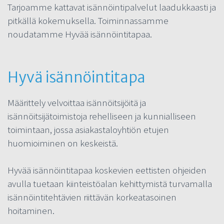
Tarjoamme kattavat isännöintipalvelut laadukkaasti ja
pitkällä kokemuksella. Toiminnassamme
noudatamme Hyvää isännöintitapaa.
Hyvä isännöintitapa
Määrittely velvoittaa isännöitsijöitä ja
isännöitsijätoimistoja rehelliseen ja kunnialliseen
toimintaan, jossa asiakastaloyhtiön etujen
huomioiminen on keskeistä.
Hyvää isännöintitapaa koskevien eettisten ohjeiden
avulla tuetaan kiinteistöalan kehittymistä turvamalla
isännöintitehtävien riittävän korkeatasoinen
hoitaminen.