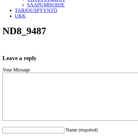
SAAPUMISOHJE
TARJOUSPYYNTÖ
UKK
ND8_9487
Leave a reply
Your Message
Name
(required)