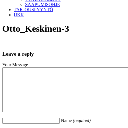
SAAPUMISOHJE
TARJOUSPYYNTÖ
UKK
Otto_Keskinen-3
Leave a reply
Your Message
Name
(required)