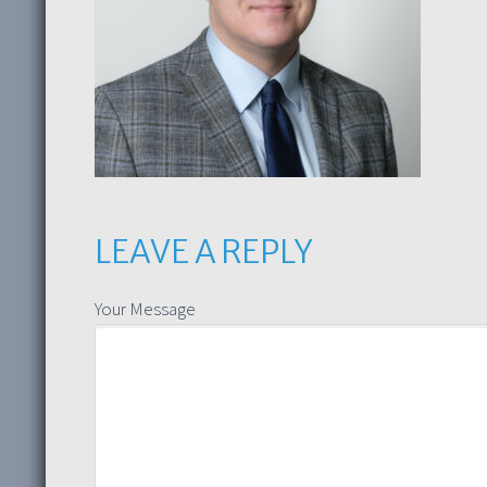
LEAVE A REPLY
Your Message