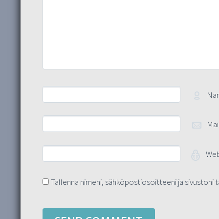
Na
Mai
Web
Tallenna nimeni, sähköpostiosoitteeni ja sivuston