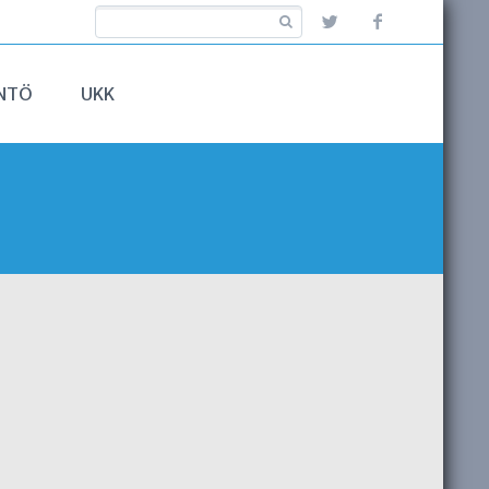
NTÖ
UKK