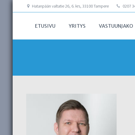
Hatanpään valtatie 26, 6. krs, 33100 Tampere
0207 34
ETUSIVU
YRITYS
VASTUUNJAKO