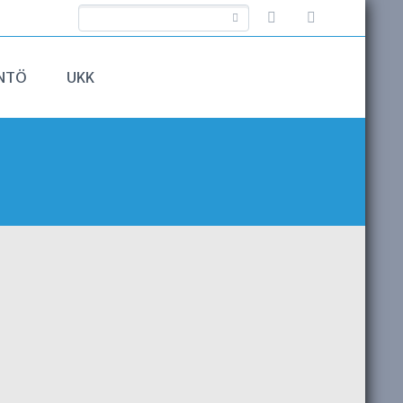
NTÖ
UKK