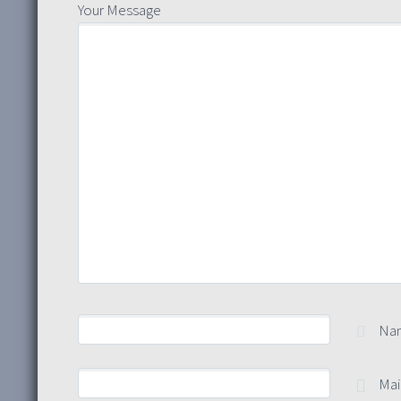
Your Message
Na
Mai