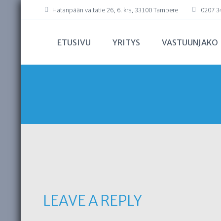
Hatanpään valtatie 26, 6. krs, 33100 Tampere
0207 34
ETUSIVU
YRITYS
VASTUUNJAKO
LEAVE A REPLY