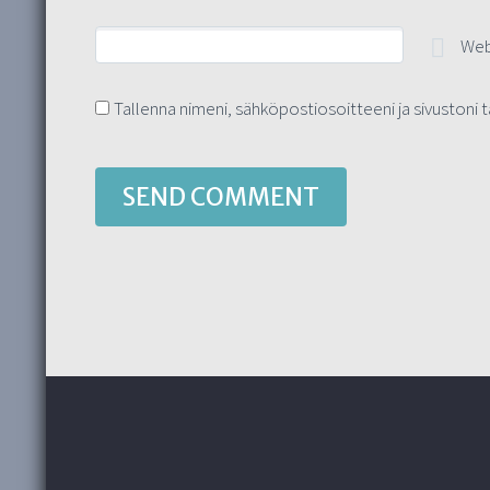
Web
Tallenna nimeni, sähköpostiosoitteeni ja sivuston