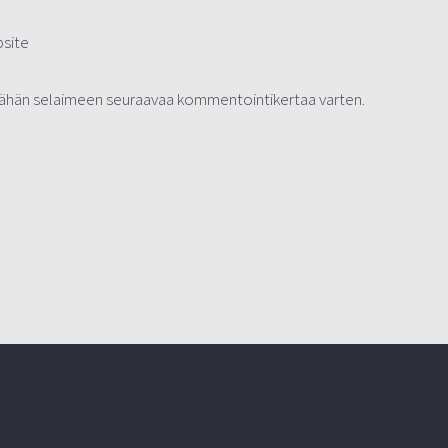
site
i tähän selaimeen seuraavaa kommentointikertaa varten.