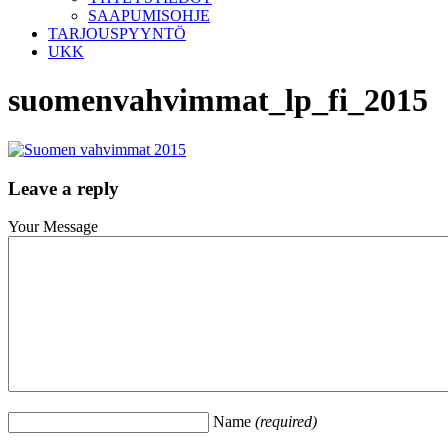
SAAPUMISOHJE
TARJOUSPYYNTÖ
UKK
suomenvahvimmat_lp_fi_2015
Leave a reply
Your Message
Name
(required)