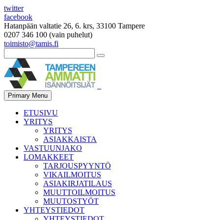
twitter
facebook
Hatanpään valtatie 26, 6. krs, 33100 Tampere
0207 346 100 (vain puhelut)
toimisto@tamis.fi
Primary Menu
ETUSIVU
YRITYS
YRITYS
ASIAKKAISTA
VASTUUNJAKO
LOMAKKEET
TARJOUSPYYNTÖ
VIKAILMOITUS
ASIAKIRJATILAUS
MUUTTOILMOITUS
MUUTOSTYÖT
YHTEYSTIEDOT
YHTEYSTIEDOT