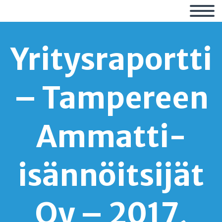
Yritysraportti
– Tampereen
Ammatti-
isännöitsijät
Oy – 2017,