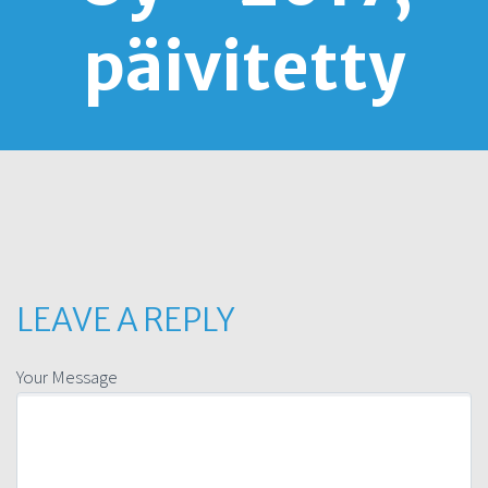
päivitetty
LEAVE A REPLY
Your Message