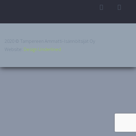
2020 © Tampereen Ammatti-Isännöitsijät Oy
Website:
Design Underlined