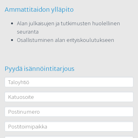
Ammattitaidon ylläpito
Alan julkaisujen ja tutkimusten huolellinen
seuranta
Osallistuminen alan erityiskoulutukseen
Pyydä isännöintitarjous