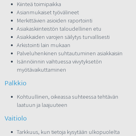
Kiinteä toimipaikka
Asianmukaiset työvälineet
Merkittävien asioiden raportointi
Asiakaskiinteistön taloudellinen etu
Asiakkaiden varojen säilytys turvallisesti
Arkistointi lain mukaan
Palveluhenkinen suhtautuminen asiakkaisiin
Isännöinnin vaihtuessa viivytyksetön
myötävaikuttaminen
Palkkio
Kohtuullinen, oikeassa suhteessa tehtävän
laatuun ja laajuuteen
Vaitiolo
Tarkkuus, kun tietoja kysytään ulkopuolelta