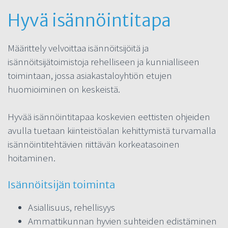
Hyvä isännöintitapa
Määrittely velvoittaa isännöitsijöitä ja
isännöitsijätoimistoja rehelliseen ja kunnialliseen
toimintaan, jossa asiakastaloyhtiön etujen
huomioiminen on keskeistä.
Hyvää isännöintitapaa koskevien eettisten ohjeiden
avulla tuetaan kiinteistöalan kehittymistä turvamalla
isännöintitehtävien riittävän korkeatasoinen
hoitaminen.
Isännöitsijän toiminta
Asiallisuus, rehellisyys
Ammattikunnan hyvien suhteiden edistäminen