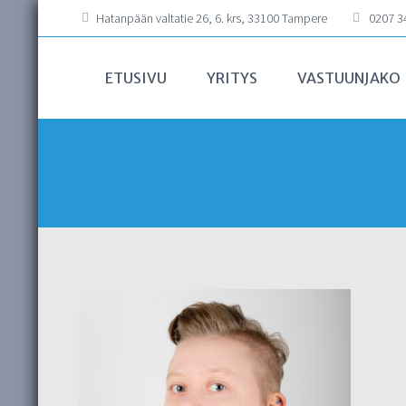
Hatanpään valtatie 26, 6. krs, 33100 Tampere
0207 34
ETUSIVU
YRITYS
VASTUUNJAKO