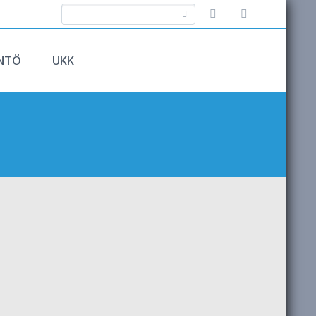
NTÖ
UKK