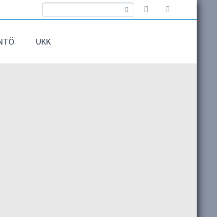
NTÖ
UKK