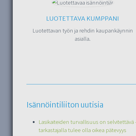
LUOTETTAVA KUMPPANI
Luotettavan työn ja rehdin kaupankäynnin
asialla.
Isännöintiliiton uutisia
Lasikaiteiden turvallisuus on selvitettävä 
tarkastajalla tulee olla oikea pätevyys