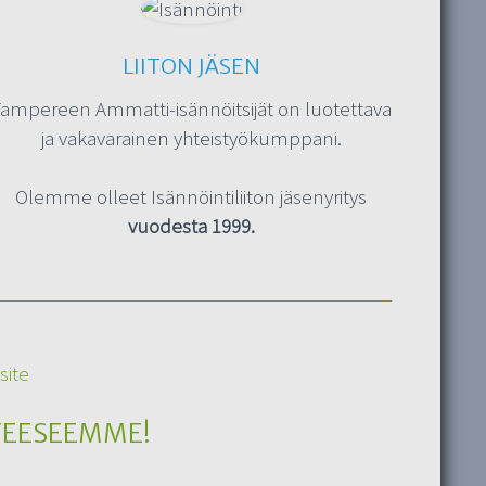
LIITON JÄSEN
ampereen Ammatti-isännöitsijät on luotettava
ja vakavarainen yhteistyökumppani.
Olemme olleet Isännöintiliiton jäsenyritys
vuodesta 1999.
TEESEEMME!