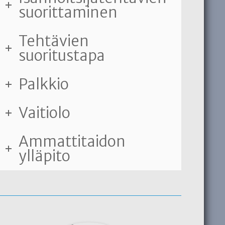
suorittaminen
Tehtävien
suoritustapa
Palkkio
Vaitiolo
Ammattitaidon
ylläpito