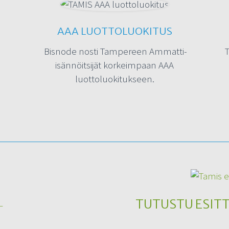
AAA LUOTTOLUOKITUS
Bisnode nosti Tampereen Ammatti-
T
isännöitsijät korkeimpaan AAA
luottoluokitukseen.
TUTUSTU ESIT
–