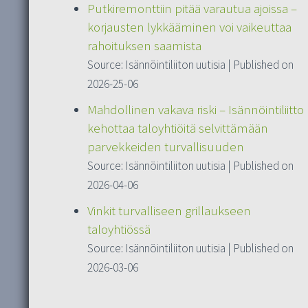
Putkiremonttiin pitää varautua ajoissa –
korjausten lykkääminen voi vaikeuttaa
rahoituksen saamista
Source: Isännöintiliiton uutisia
Published on
2026-25-06
Mahdollinen vakava riski – Isännöintiliitto
kehottaa taloyhtiöitä selvittämään
parvekkeiden turvallisuuden
Source: Isännöintiliiton uutisia
Published on
2026-04-06
Vinkit turvalliseen grillaukseen
taloyhtiössä
Source: Isännöintiliiton uutisia
Published on
2026-03-06