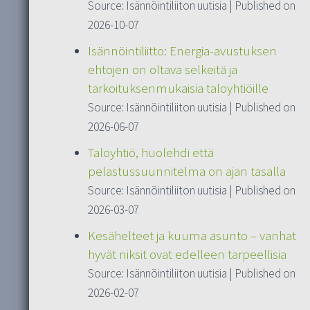
Source: Isännöintiliiton uutisia
Published on
2026-10-07
Isännöintiliitto: Energia-avustuksen
ehtojen on oltava selkeitä ja
tarkoituksenmukaisia taloyhtiöille
Source: Isännöintiliiton uutisia
Published on
2026-06-07
Taloyhtiö, huolehdi että
pelastussuunnitelma on ajan tasalla
Source: Isännöintiliiton uutisia
Published on
2026-03-07
Kesähelteet ja kuuma asunto – vanhat
hyvät niksit ovat edelleen tarpeellisia
Source: Isännöintiliiton uutisia
Published on
2026-02-07