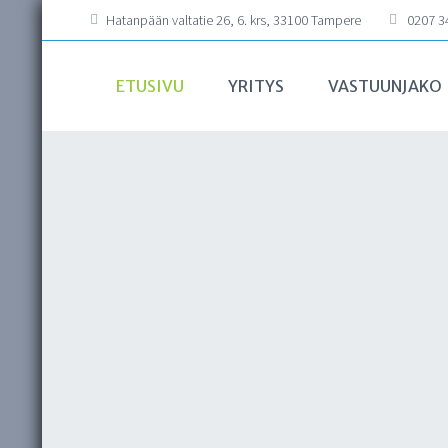
Hatanpään valtatie 26, 6. krs, 33100 Tampere
0207 34
ETUSIVU
YRITYS
VASTUUNJAKO