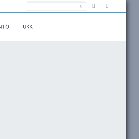
NTÖ
UKK